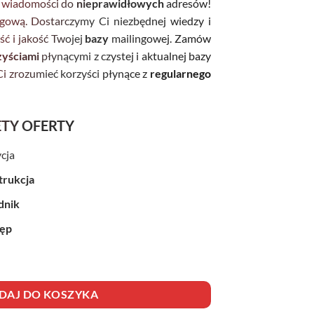
wiadomości do
nieprawidłowych
adresów!
ngową. Dostarczymy Ci niezbędnej wiedzy i
ść i jakość Twojej
bazy
mailingowej. Zamów
zyściami
płynącymi z czystej i aktualnej bazy
 zrozumieć korzyści płynące z
regularnego
ETY OFERTY
cja
trukcja
dnik
tęp
DAJ DO KOSZYKA