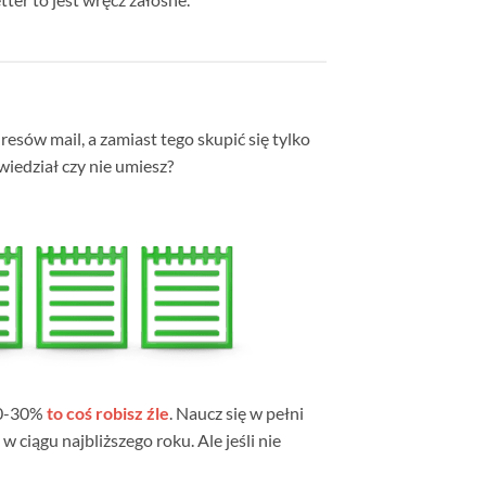
esów mail, a zamiast tego skupić się tylko
wiedział czy nie umiesz?
20-30%
to coś robisz źle
. Naucz się w pełni
 ciągu najbliższego roku. Ale jeśli nie