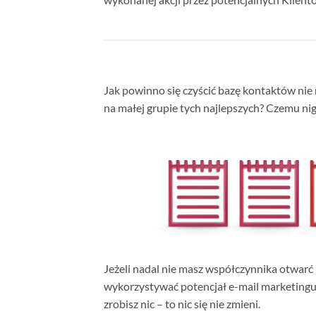
Jak powinno się czyścić bazę kontaktów nie 
na małej grupie tych najlepszych? Czemu nigd
Jeżeli nadal nie masz współczynnika otwarć 
wykorzystywać potencjał e-mail marketingu. P
zrobisz nic – to nic się nie zmieni.