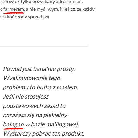
ę człowiek tylko pozyskany adres e-mail.
yć
farmerem
, a nie myśliwym. Nie licz, że każdy
e zakończony sprzedażą
Powód jest banalnie prosty.
Wyeliminowanie tego
problemu to bułka z masłem.
Jeśli nie stosujesz
podstawowych zasad to
narażasz się na piekielny
bałagan
w bazie mailingowej.
Wystarczy pobrać ten produkt,