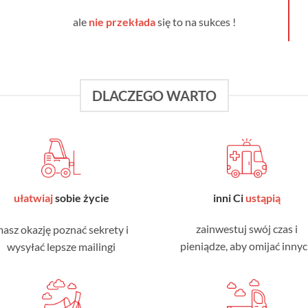
ale
nie przekłada
się to na sukces !
DLACZEGO WARTO
inni Ci
ustąpią
ułatwiaj
sobie życie
zainwestuj swój czas i
asz okazję poznać sekrety i
pieniądze, aby omijać inny
wysyłać lepsze mailingi