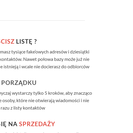
CISZ
LISTĘ ?
masz tysiące fake’owych adresów i dziesiątki
kontaktów. Nawet połowa bazy może już nie
ie istnieją i wcale nie docierasz do odbiorców
PORZĄDKU
wyczaj wystarczy tylko 5 kroków, aby znacząco
e osoby, które nie otwierają wiadomości i nie
razu z listy kontaktów
IĘ NA
SPRZEDAŻY