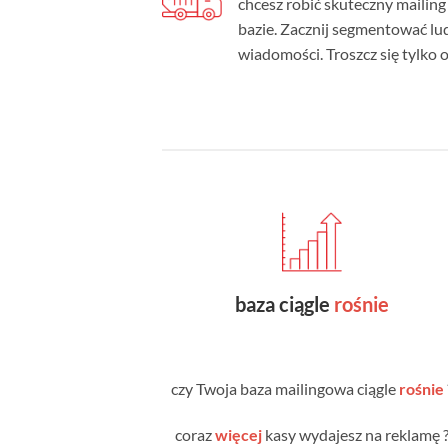
chcesz robić skuteczny mailing 
bazie. Zacznij segmentować lu
wiadomości. Troszcz się tylko
baza ciągle
rośnie
czy Twoja baza mailingowa ciągle
rośnie
coraz
więcej
kasy wydajesz na reklamę 