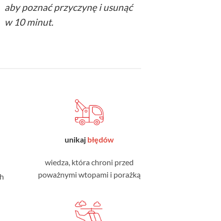
aby poznać przyczynę i usunąć
w 10 minut.
unikaj
błędów
wiedza, która chroni przed
poważnymi wtopami i porażką
ch