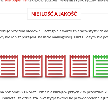
NIE ILOŚĆ A JAKOŚĆ
robiąc przy tym błędów? Dlaczego nie warto zbierać wszystkich adr
y nie robisz porządku na liście mailingowej? Nikt Ci o tym nie po
na poziomie 80% oraz ludzie nie klikają w przyciski w przedziale 
amiętaj, że dzisiejsza inwestycja zwróci się prawdopodobnie już w