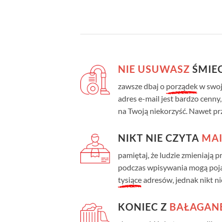
NIE USUWASZ
ŚMIEC
zawsze dbaj o
porządek
w swoje
adres e-mail jest bardzo cenny, 
na Twoją niekorzyść. Nawet prze
NIKT NIE CZYTA
MAI
pamiętaj, że ludzie zmieniają pr
podczas wpisywania mogą pojaw
tysiące
adresów, jednak nikt n
KONIEC Z
BAŁAGAN