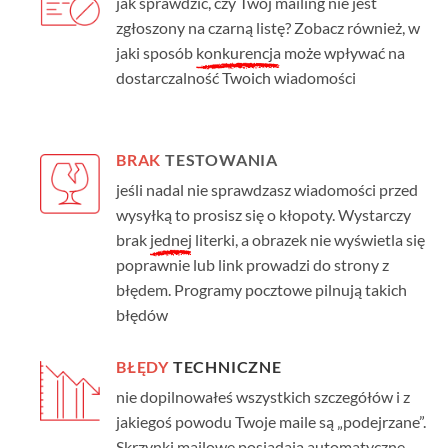
jak sprawdzić, czy Twój mailing nie jest
zgłoszony na czarną listę? Zobacz również, w
jaki sposób
konkurencja
może wpływać na
dostarczalność Twoich wiadomości
BRAK
TESTOWANIA
jeśli nadal nie sprawdzasz wiadomości przed
wysyłką to prosisz się o kłopoty. Wystarczy
brak
jednej
literki, a obrazek nie wyświetla się
poprawnie lub link prowadzi do strony z
błędem. Programy pocztowe pilnują takich
błędów
BŁĘDY
TECHNICZNE
nie dopilnowałeś wszystkich szczegółów i z
jakiegoś powodu Twoje maile są „podejrzane”.
Skrzynki mailowe posiadają automatyczne