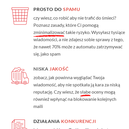
PROSTO DO
SPAMU
czy wiesz, co robić aby nie trafić do śmieci?
Poznasz zasady, które Ci pomogą
zminimalizować
takie ryzyko. Wysyłasz tysiące
wiadomości, a nie zdajesz sobie sprawy z tego,
że nawet 70% może z automatu zatrzymywać
się, jako spam
NISKA
JAKOŚĆ
zobacz, jak powinna wyglądać Twoja
wiadomość, aby nie spotkała ją kara za niską
reputację. Czy wiesz, że
słabe
oceny mogą
również wpłynąć na blokowanie kolejnych
maili
DZIAŁANIA
KONKURENCJI