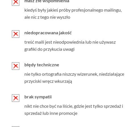
masz złe wspomnienia
kiedyś były jakieś próby profesjonalnego mailingu,
ale nic z tego nie wyszło
niedopracowana jakość
treść maili jest nieodpowiednia lub nie używasz
grafiki do przykucia uwagi
błędy techniczne
nie tylko ortografia niszczy wizerunek, niedziałające
przyciski wręcz wkurzają
brak sympatii
nikt nie chce być na liście, gdzie jest tylko sprzedaż i
sprzedaż lub inne promocje