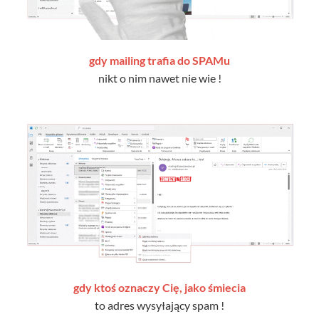
gdy mailing trafia do SPAMu
nikt o nim nawet nie wie !
gdy ktoś oznaczy Cię, jako śmiecia
to adres wysyłający spam !