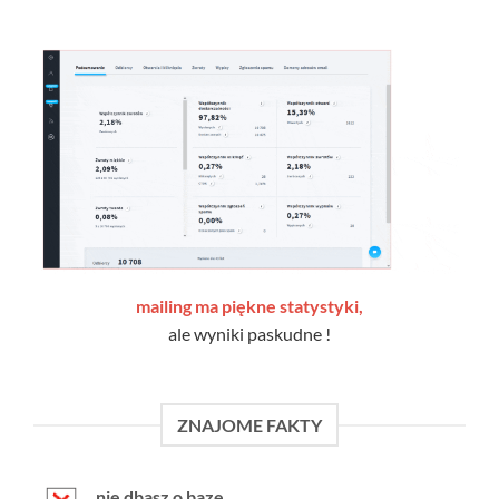
mailing ma piękne statystyki,
ale wyniki paskudne !
ZNAJOME FAKTY
nie dbasz o bazę