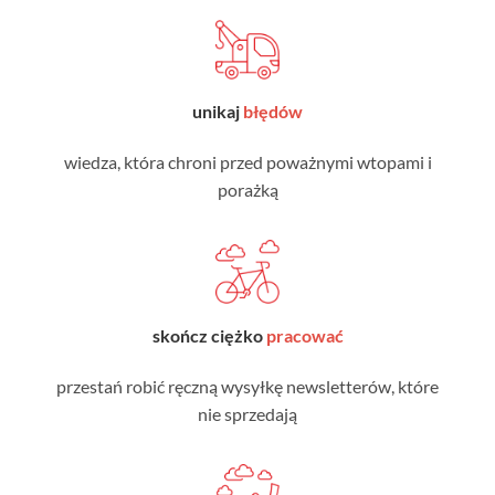
unikaj
błędów
wiedza, która chroni przed poważnymi wtopami i
porażką
skończ ciężko
pracować
przestań robić ręczną wysyłkę newsletterów, które
nie sprzedają