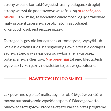
strony w bazie kontaktów jest straszny bałagan, z drugiej
strony wszystkie podstawowe wskaźniki są
przerażająco
niskie
. Dziwisz się, że wysyłane wiadomości ogląda zaledwie
mały procent zapisanych osób, natomiast odsetek
klikających osób jest jeszcze niższy.
To tragedia, gdy nie korzystasz z automatyzacji wysyłki lub
wcale nie dzielisz ludzi na segmenty. Pewnie też nie dodajesz
żadnych tagów w zależności od wykonanej akcji przez
potencjalnych Klientów.
Nie popełniaj
takiego błędu. Jeśli
wysyłasz tylko ręczny newsletter to jest wręcz żałosne.
NAWET 70% LECI DO ŚMIECI
Jak powinno się pisać maile, aby nie robić błędów, za które
można automatycznie wpaść do spamu? Dlaczego warto
pilnować szczegółów, które są często karane przez programy