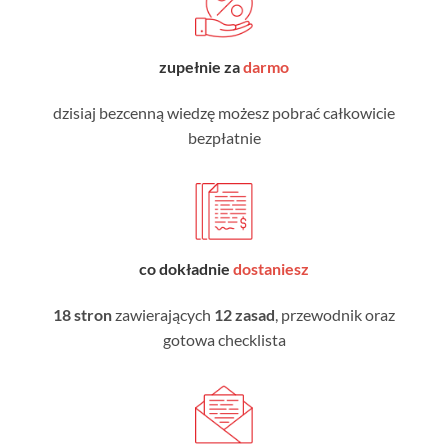
zupełnie za
darmo
dzisiaj bezcenną wiedzę możesz pobrać całkowicie
bezpłatnie
co dokładnie
dostaniesz
18 stron
zawierających
12 zasad
, przewodnik oraz
gotowa checklista