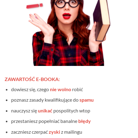
ZAWARTOŚĆ E-BOOKA:
dowiesz się, czego
nie wolno
robić
poznasz zasady kwalifikujące do
spamu
nauczysz się
unikać
pospolitych wtop
przestaniesz popełniać banalne
błędy
zaczniesz czerpać
zyski
z mailingu