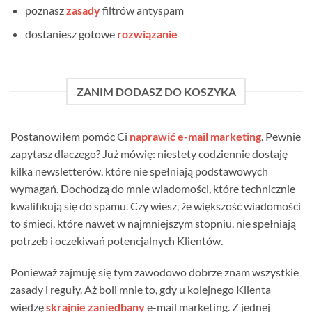
poznasz
zasady
filtrów antyspam
dostaniesz gotowe
rozwiązanie
ZANIM DODASZ DO KOSZYKA
Postanowiłem pomóc Ci
naprawić e-mail marketing
. Pewnie
zapytasz dlaczego? Już mówię: niestety codziennie dostaję
kilka newsletterów, które nie spełniają podstawowych
wymagań. Dochodzą do mnie wiadomości, które technicznie
kwalifikują się do spamu. Czy wiesz, że większość wiadomości
to śmieci, które nawet w najmniejszym stopniu, nie spełniają
potrzeb i oczekiwań potencjalnych Klientów.
Ponieważ zajmuję się tym zawodowo dobrze znam wszystkie
zasady i reguły. Aż boli mnie to, gdy u kolejnego Klienta
wiedzę
skrajnie zaniedbany
e-mail marketing. Z jednej