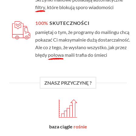
filtry
, które blokują sporo wiadomości
100%
SKUTECZNOŚCI
pamiętaj o tym, że programy do mailingu chcą
pokazać Ci maksymalnie dużą dostarczalność.
Ale co z tego, że wysłano wszystko, jak przez
błędy
połowa
maili trafia do śmieci
ZNASZ PRZYCZYNĘ ?
baza ciągle
rośnie