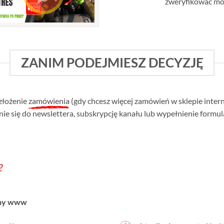
zweryfikować mój 
ZANIM PODEJMIESZ DECYZJĘ
złożenie
zamówienia
(gdy chcesz więcej zamówień w sklepie inter
ie się do newslettera, subskrypcję kanału lub wypełnienie formul
?
ony www