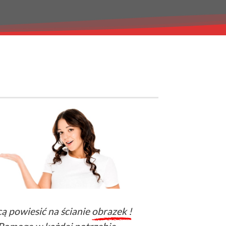
ą powiesić na ścianie
obrazek !