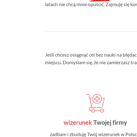
latach nie chcą mnie opuścić. Zajmuję się 
Jeśli chcesz osiągnąć cel bez nauki na błęda
miejscu. Domyślam się, że nie zamierzasz tra
wizerunek
Twojej firmy
zadbam i zbuduję Twój wizerunek w Polsce