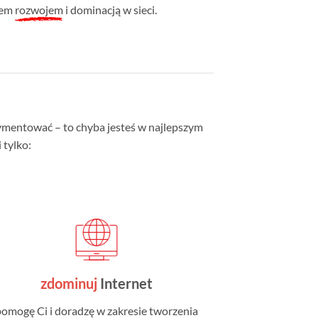
tem
rozwojem
i dominacją w sieci.
erymentować – to chyba jesteś w najlepszym
 tylko:
zdominuj
Internet
pomogę Ci i doradzę w zakresie tworzenia