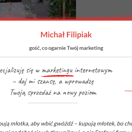
Michał Filipiak
gość, co ogarnie Twój marketing
ecjalizuję się w
marketingu
internetowym
– daj mi szansę, a wprowadzę
Twoją sprzedaż na nowy poziom
pują młotka, aby wbić gwóźdź – kupują młotek, bo chc