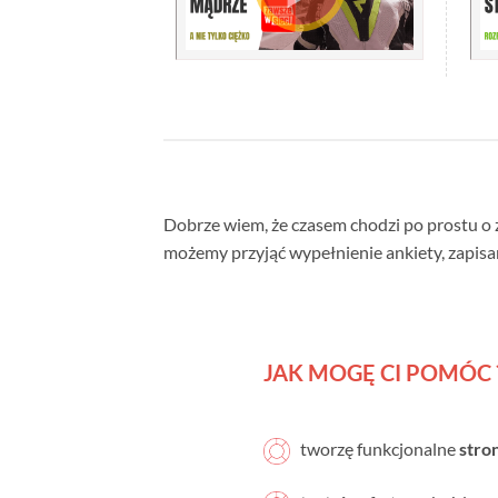
Dobrze wiem, że czasem chodzi po prostu o 
możemy przyjąć wypełnienie ankiety, zapisan
JAK MOGĘ CI POMÓC 
tworzę funkcjonalne
str