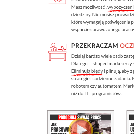
Masz możliwość „
wypożyczeni
dziedziny. Nie musisz prowadz
które wymagają poświęcenia pi
wsparcie sprawdzonego praco
PRZEKRACZAM
OCZ
Dzisiaj bardzo wiele osób zastę
Dlatego T-shaped marketerzy sta
Eliminują błędy
i pilnują, aby 
strategie i codzienne zadania.
robotem czy automatem. Market
niż do IT i programistów.