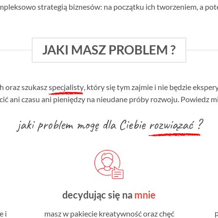
kompleksowo strategią biznesów: na początku ich tworzeniem, a po
JAKI MASZ PROBLEM ?
ch oraz szukasz
specjalisty
, który się tym zajmie i nie będzie eksp
cić ani czasu ani pieniędzy na nieudane próby rozwoju. Powiedz mi
jaki problem mogę dla Ciebie
rozwiązać ?
decydując się na
mnie
 i
masz w pakiecie kreatywność oraz chęć