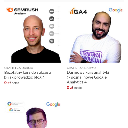
GRATIS I ZA DARMO
GRATIS I ZA DARMO
Bezpłatny kurs do sukcesu
Darmowy kurs analityki
▷ jak prowadzić blog ?
▷ poznaj nowe Google
Analytics 4
0
zł
netto
0
zł
netto