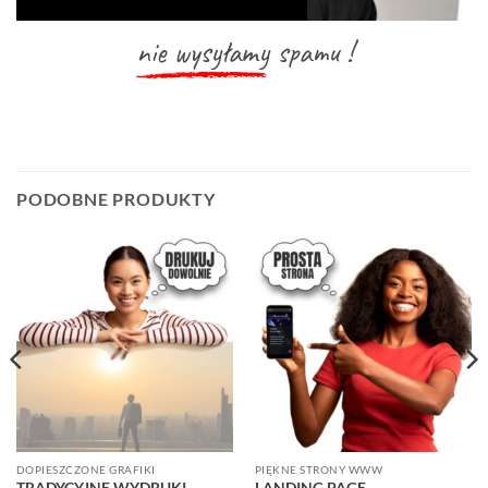
nie wysyłamy
spamu !
PODOBNE PRODUKTY
DOPIESZCZONE GRAFIKI
PIĘKNE STRONY WWW
TRADYCYJNE WYDRUKI
LANDING PAGE