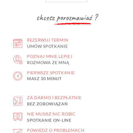
chcesz
porozmawiać
?
REZERWUJ TERMIN
UMÓW SPOTKANIE
POZNAJ MNIE LEPIEJ
ROZMOWA ZE MNĄ
PIERWSZE SPOTKANIE
MASZ 30 MINUT
ZA DARMO I BEZPŁATNIE
BEZ ZOBOWIĄZAŃ
NIE MUSISZ NIC ROBIĆ
SPOTKANIE ON-LINE
POWIEDZ O PROBLEMACH