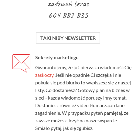
zadzwoń teraz
604 882 835
TAKI NIBY NEWSLETTER
Sekrety marketingu
Gwarantujemy, że już pierwsza wiadomość Cię
zaskoczy
. Jeśli nie opadnie Ci szczęka i nie
pokula się pod biurko to wypiszesz się z naszej
listy. Co dostaniesz? Gotowy plan na biznes w
sieci - każda wiadomość poruszy inny temat.
Dostaniesz również video tłumaczące dane
zagadnienie. W przypadku pytań pamiętaj, że
zawsze możesz liczyć na nasze wsparcie.
Śmiało pytaj, jak się zgubisz.