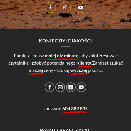
KONIEC BYLEJAKOŚCI
Pamiętaj: masz
mniej niż minutę
, aby zainteresować
czytelnika i zdobyć potencjalnego
Klienta
.Zamiast szukać
niższej
ceny - szukaj
wyższej
jakości.
zadzwoń
604 882 835
WARTO PRZECZYTAĆ