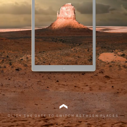
CLICK THE GATE TO SWITCH BETWEEN PLACES