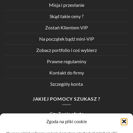
Misja i przesłanie
Skąd takie ceny ?
Zostań Klientem VIP
Na początek bądź mini-VIP
Zobacz portfolio i coś wybierz
Prawne regulaminy
Kontakt do firmy
Szczegóły konta
JAKIEJ POMOCY SZUKASZ ?
Czy Twoja oferta
wygląda kiepsko ?
Zgoda na pliki cookie