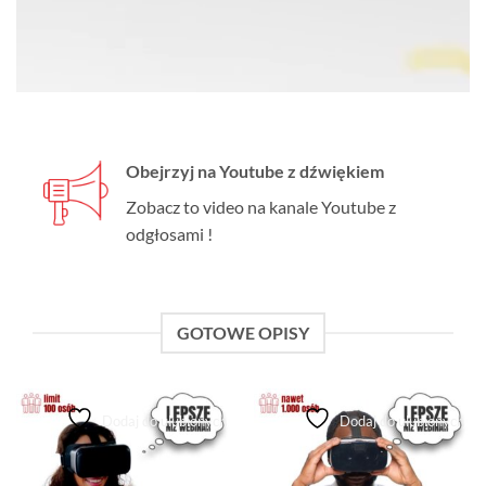
Obejrzyj na Youtube z dźwiękiem
Zobacz to video na kanale Youtube z
odgłosami !
GOTOWE OPISY
Dodaj do ulubionych
Dodaj do ulubionych