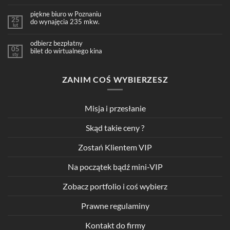
piękne biuro w Poznaniu
25
do wynajęcia 235 mkw.
lut
odbierz bezpłatny
05
bilet do wirtualnego kina
sty
ZANIM COŚ WYBIERZESZ
Misja i przesłanie
Skąd takie ceny ?
Zostań Klientem VIP
Na początek bądź mini-VIP
Zobacz portfolio i coś wybierz
Prawne regulaminy
Kontakt do firmy