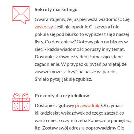
Sekrety marketingu
Gwarantujemy, że już pierwsza wiadomość Cię
zaskoczy
. Jeśli nie opadnie Ci szczęka i nie
pokula się pod biurko to wypiszesz się z naszej
listy. Co dostaniesz? Gotowy plan na biznes w
sieci - każda wiadomość poruszy inny temat.
Dostaniesz również video tłumaczące dane
zagadnienie. W przypadku pytań pamiętaj, że
zawsze możesz liczyć na nasze wsparcie.
Śmiało pytaj, jak się zgubisz.
Prezenty dla czytelników
Dostaniesz gotowy
przewodnik
. Otrzymasz
kilkadziesiąt wskazówek od czego zacząć, co
warto mieć, o czym trzeba koniecznie pamiętać,
itp. Zostaw swój adres, a poprowadzimy Cię