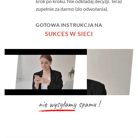
krok po kroku. Nie odkładaj decyzji. Teraz
zupełnie za darmo (do odwołania).
GOTOWA INSTRUKCJA NA
SUKCES W SIECI
nie wysyłamy
spamu !