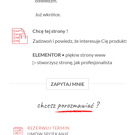
odwiedzin.
Już wkrótce.
Chcę tej strony !
Zadzwoń i powiedz, że interesuje Cię produkt:
ELEMENTOR
• piękne strony www
▷ stworzysz stronę, jak profesjonalista
ZAPYTAJ MNIE
chcesz
porozmawiać
?
REZERWUJ TERMIN
UMÓW SPOTKANIE