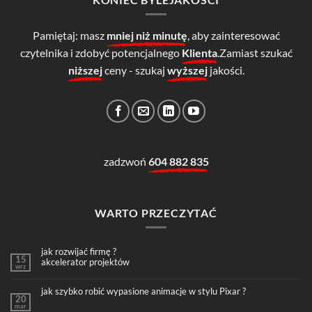
Pamiętaj: masz
mniej niż minutę
, aby zainteresować
czytelnika i zdobyć potencjalnego
Klienta
.Zamiast szukać
niższej
ceny - szukaj
wyższej
jakości.
zadzwoń
604 882 835
WARTO PRZECZYTAĆ
jak rozwijać firmę ?
15
akcelerator projektów
wrz
jak szybko robić wypasione animacje w stylu Pixar ?
20
mar