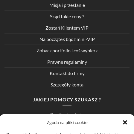
Misja i przesłanie
Skąd takie ceny ?
Zostań Klientem VIP
Na początek bądź mini-VIP
Zobacz portfolio i coś wybierz
Prawne regulaminy
Kontakt do firmy
Szczegóły konta
JAKIEJ POMOCY SZUKASZ ?
Czy Twoja oferta
wygląda kiepsko ?
Zgoda na pliki cookie