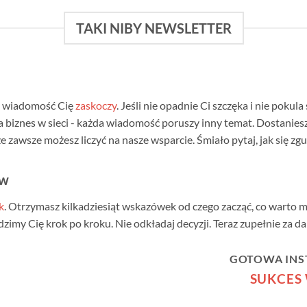
TAKI NIBY NEWSLETTER
a wiadomość Cię
zaskoczy
. Jeśli nie opadnie Ci szczęka i nie pokula
 biznes w sieci - każda wiadomość poruszy inny temat. Dostanies
 zawsze możesz liczyć na nasze wsparcie. Śmiało pytaj, jak się zgu
ów
k
. Otrzymasz kilkadziesiąt wskazówek od czego zacząć, co warto mi
imy Cię krok po kroku. Nie odkładaj decyzji. Teraz zupełnie za d
GOTOWA INS
SUKCES 