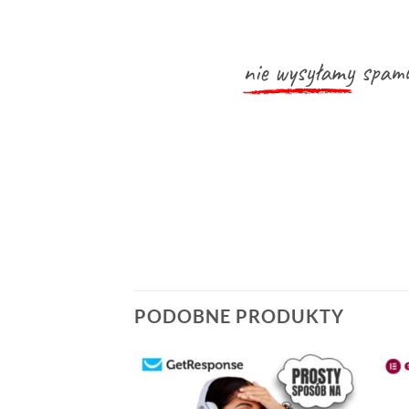
nie wysyłamy
spamu
PODOBNE PRODUKTY