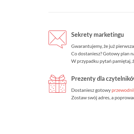
Sekrety marketingu
Gwarantujemy, że już pierwsz
Co dostaniesz? Gotowy plan na
W przypadku pytań pamiętaj, że
Prezenty dla czytelnik
Dostaniesz gotowy
przewodni
Zostaw swój adres, a poprowadz