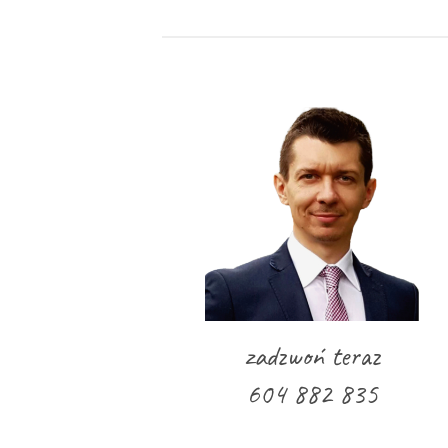
zadzwoń teraz
604 882 835