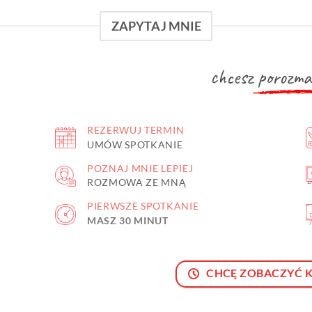
ZAPYTAJ MNIE
chcesz
porozma
REZERWUJ TERMIN
UMÓW SPOTKANIE
POZNAJ MNIE LEPIEJ
ROZMOWA ZE MNĄ
PIERWSZE SPOTKANIE
MASZ 30 MINUT
CHCĘ ZOBACZYĆ 