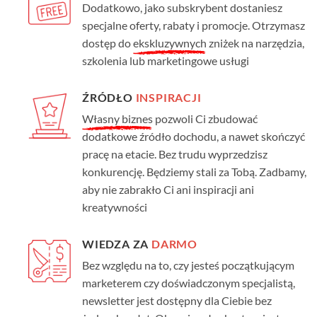
Dodatkowo, jako subskrybent dostaniesz
specjalne oferty, rabaty i promocje. Otrzymasz
dostęp do
ekskluzywnych
zniżek na narzędzia,
szkolenia lub marketingowe usługi
ŹRÓDŁO
INSPIRACJI
Własny biznes
pozwoli Ci zbudować
dodatkowe źródło dochodu, a nawet skończyć
pracę na etacie. Bez trudu wyprzedzisz
konkurencję. Będziemy stali za Tobą. Zadbamy,
aby nie zabrakło Ci ani inspiracji ani
kreatywności
WIEDZA ZA
DARMO
Bez względu na to, czy jesteś początkującym
marketerem czy doświadczonym specjalistą,
newsletter jest dostępny dla Ciebie bez