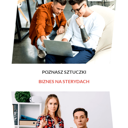
POZNASZ SZTUCZKI
BIZNES NA STERYDACH