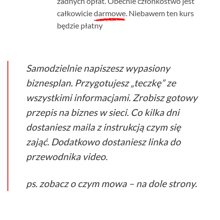
żadnych opłat. Obecnie członkostwo jest
całkowicie
darmowe
. Niebawem ten kurs
będzie płatny
Samodzielnie napiszesz wypasiony
biznesplan. Przygotujesz „teczkę” ze
wszystkimi informacjami. Zrobisz gotowy
przepis na biznes w sieci. Co kilka dni
dostaniesz maila z instrukcją czym się
zająć. Dodatkowo dostaniesz linka do
przewodnika video.
ps. zobacz o czym mowa – na dole strony.