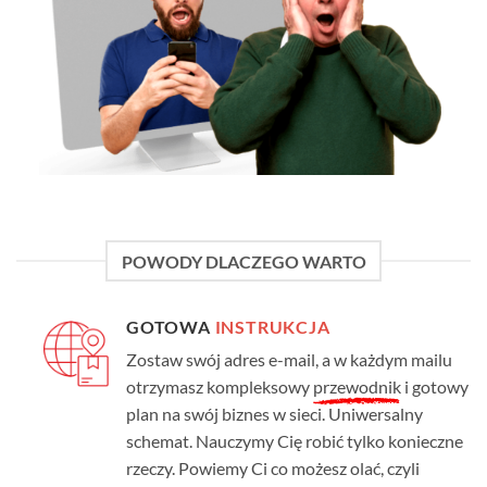
POWODY DLACZEGO WARTO
GOTOWA
INSTRUKCJA
Zostaw swój adres e-mail, a w każdym mailu
otrzymasz kompleksowy
przewodnik
i gotowy
plan na swój biznes w sieci. Uniwersalny
schemat. Nauczymy Cię robić tylko konieczne
rzeczy. Powiemy Ci co możesz olać, czyli