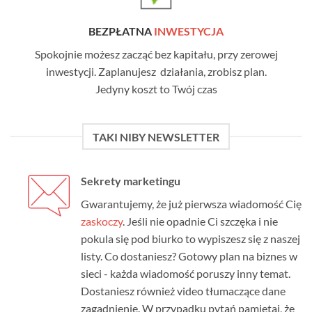
BEZPŁATNA
INWESTYCJA
Spokojnie możesz zacząć bez kapitału, przy zerowej
inwestycji. Zaplanujesz działania, zrobisz plan.
Jedyny koszt to Twój czas
TAKI NIBY NEWSLETTER
Sekrety marketingu
Gwarantujemy, że już pierwsza wiadomość Cię
zaskoczy
. Jeśli nie opadnie Ci szczęka i nie
pokula się pod biurko to wypiszesz się z naszej
listy. Co dostaniesz? Gotowy plan na biznes w
sieci - każda wiadomość poruszy inny temat.
Dostaniesz również video tłumaczące dane
zagadnienie. W przypadku pytań pamiętaj, że