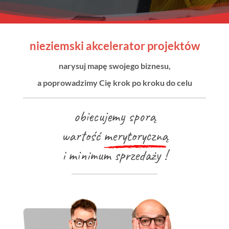
nieziemski akcelerator projektów
narysuj mapę swojego biznesu,
a poprowadzimy Cię krok po kroku do celu
obiecujemy sporą
wartość
merytoryczną
i minimum sprzedaży !