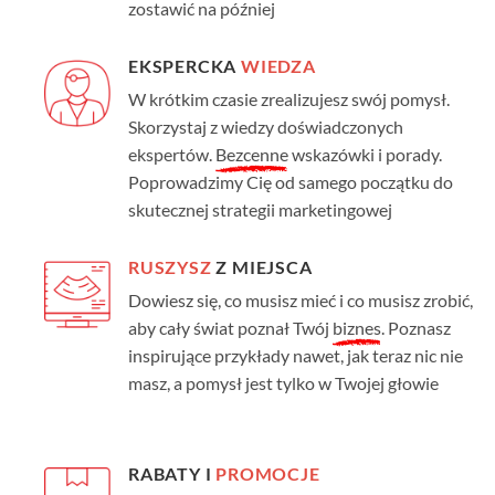
zostawić na później
EKSPERCKA
WIEDZA
W krótkim czasie zrealizujesz swój pomysł.
Skorzystaj z wiedzy doświadczonych
ekspertów.
Bezcenne
wskazówki i porady.
Poprowadzimy Cię od samego początku do
skutecznej strategii marketingowej
RUSZYSZ
Z MIEJSCA
Dowiesz się, co musisz mieć i co musisz zrobić,
aby cały świat poznał Twój
biznes
. Poznasz
inspirujące przykłady nawet, jak teraz nic nie
masz, a pomysł jest tylko w Twojej głowie
RABATY I
PROMOCJE