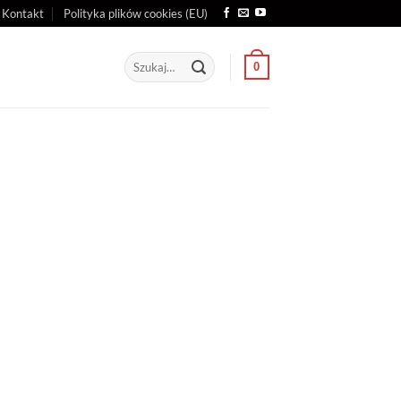
Kontakt
Polityka plików cookies (EU)
Szukaj:
0