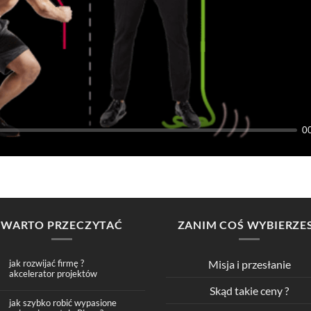
0
WARTO PRZECZYTAĆ
ZANIM COŚ WYBIERZE
jak rozwijać firmę ?
Misja i przesłanie
akcelerator projektów
Skąd takie ceny ?
jak szybko robić wypasione